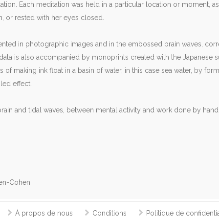
axation. Each meditation was held in a particular location or moment,
 or rested with her eyes closed.
nted in photographic images and in the embossed brain waves, corr
data is also accompanied by monoprints created with the Japanese su
 of making ink float in a basin of water, in this case sea water, by fo
led effect.
rain and tidal waves, between mental activity and work done by hand o
ben-Cohen
À propos de nous
Conditions
Politique de confidentia