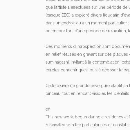
que l’artiste a effectuées sur une période de v
(casque EEG) a exploré divers lieux afin d'év
dans un endroit ou à un moment particulier :
ou encore lors d’une période de relaxation, 
Ces moments d’introspection sont documenté
en relief réalisés en gravant sur des plaqu
suminagashi. Invitant à la contemplation, cet
cercles concentriques, puis à déposer le papi
Cette œuvre de grande envergure établit un li
pinceau, tout en rendant visibles les bienfait
en
This new work, begun during a residency at P
Fascinated with the particularities of coastal