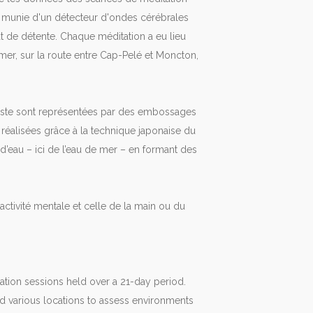
iste munie d'un détecteur d'ondes cérébrales
at de détente. Chaque méditation a eu lieu
mer, sur la route entre Cap-Pelé et Moncton,
tiste sont représentées par des embossages
réalisées grâce à la technique japonaise du
 d’eau – ici de l’eau de mer – en formant des
activité mentale et celle de la main ou du
ation sessions held over a 21-day period.
ored various locations to assess environments