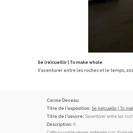
Se (re)cueillir | To make whole
S’aventurer entre les roches et le temps, 20
Carole Deveau
Titre de l'exposition:
Se (re)cueillir | To m
Titre de l'oeuvre:
S’aventurer entre les roc
Description:
fr
Cette nouvelle œuvre, entamée lors d’une ré