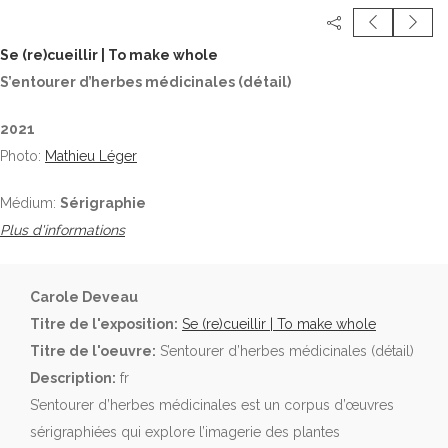
Se (re)cueillir | To make whole
S’entourer d’herbes médicinales (détail)
2021
Photo:
Mathieu Léger
Médium:
Sérigraphie
Plus d'informations
Carole Deveau
Titre de l'exposition:
Se (re)cueillir | To make whole
Titre de l'oeuvre:
S’entourer d’herbes médicinales (détail)
Description:
fr
S’entourer d’herbes médicinales est un corpus d’œuvres
sérigraphiées qui explore l’imagerie des plantes