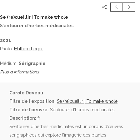
Se (re)cueillir | To make whole
S’entourer d’herbes médicinales
2021
Photo:
Mathieu Léger
Médium:
Sérigraphie
Plus d'informations
Carole Deveau
Titre de l'exposition:
Se (re)cueillir | To make whole
Titre de l'oeuvre:
S’entourer d’herbes médicinales
Description:
fr
S’entourer d’herbes médicinales est un corpus d’œuvres
sérigraphiées qui explore l’imagerie des plantes